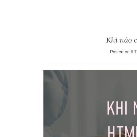
Khi nào 
Posted on
8 T