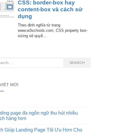
rch
SEARCH
 VIẾT MỚI
ding page đa ngôn ngữ thu hút nhiều
ch hàng hơn
h Giúp Landing Page Tối Ưu Hơn Cho