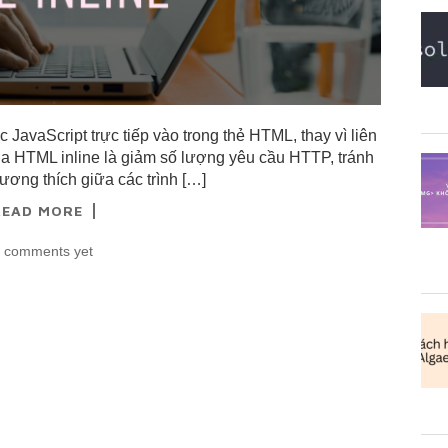
JavaScript trực tiếp vào trong thẻ HTML, thay vì liên
của HTML inline là giảm số lượng yêu cầu HTTP, tránh
ương thích giữa các trình […]
READ MORE
 comments yet