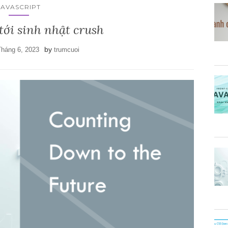
JAVASCRIPT
ới sinh nhật crush
by
Tháng 6, 2023
trumcuoi