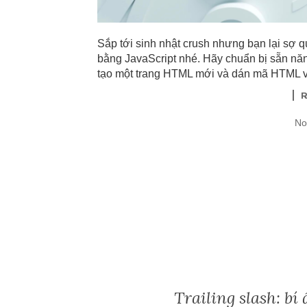
Sắp tới sinh nhật crush nhưng bạn lại sợ 
bằng JavaScript nhé. Hãy chuẩn bị sẵn năn
tạo một trang HTML mới và dán mã HTML và
No
Trailing slash: b