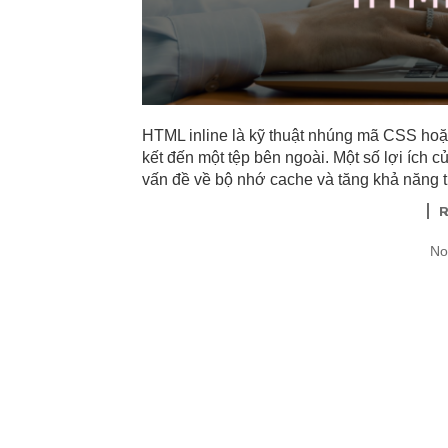
HTML inline là kỹ thuật nhúng mã CSS hoặc 
kết đến một tệp bên ngoài. Một số lợi ích 
vấn đề về bộ nhớ cache và tăng khả năng t
No