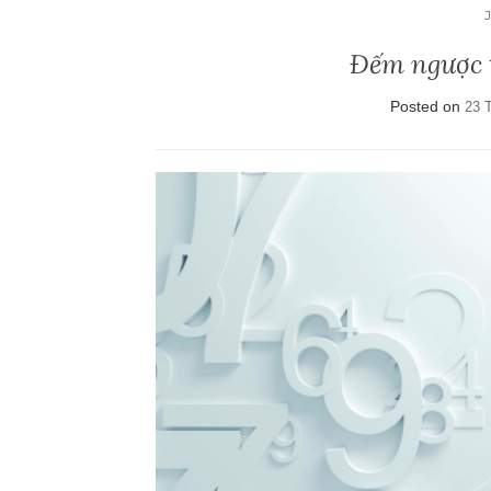
Đếm ngược t
Posted on
23 