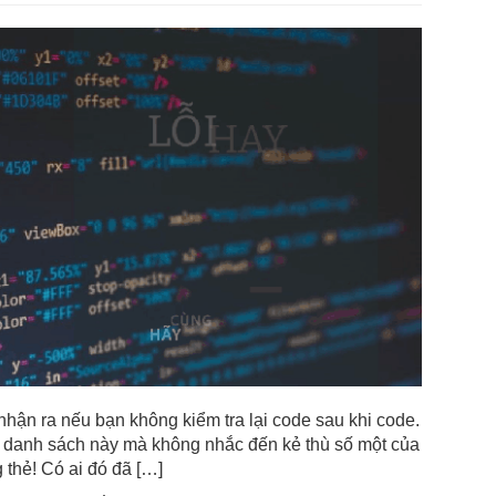
nhận ra nếu bạn không kiểm tra lại code sau khi code.
 danh sách này mà không nhắc đến kẻ thù số một của
hẻ! Có ai đó đã […]