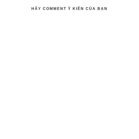
HÃY COMMENT Ý KIẾN CỦA BẠN