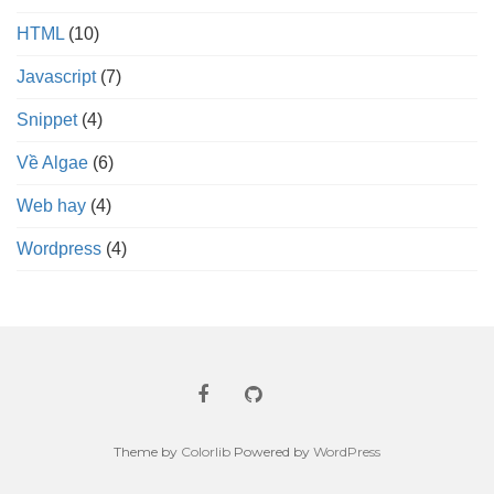
HTML
(10)
Javascript
(7)
Snippet
(4)
Về Algae
(6)
Web hay
(4)
Wordpress
(4)
Theme by
Colorlib
Powered by
WordPress