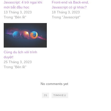
Javascript: 4 trở ngại khi
Front-end và Back-end,
mới bắt đầu học
Javascript có gì khác?
13 Tháng 3, 2023
18 Tháng 3, 2023
Trong "Bên lề"
Trong "Javascript"
Cùng du lịch với trình
duyệt!
25 Tháng 3, 2023
Trong "Bên lề"
No comments yet
JS
TIMHIEU