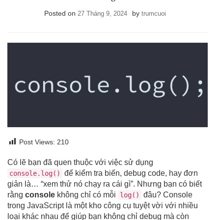
Posted on
by
27 Tháng 9, 2024
trumcuoi
Post Views:
210
Có lẽ bạn đã quen thuộc với việc sử dụng
để kiểm tra biến, debug code, hay đơn
console.log()
giản là… “xem thử nó chạy ra cái gì”. Nhưng bạn có biết
rằng
console
không chỉ có mỗi
đâu? Console
log()
trong JavaScript là một kho công cụ tuyệt vời với nhiều
loại khác nhau để giúp bạn không chỉ debug mà còn