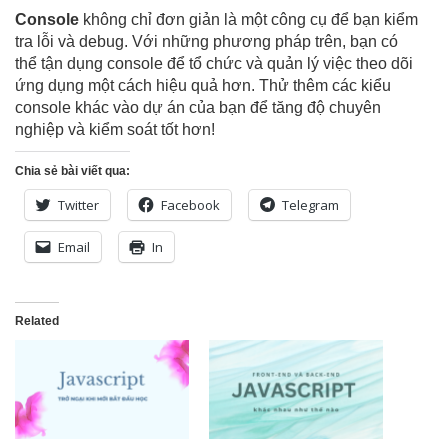
Console
không chỉ đơn giản là một công cụ để bạn kiểm
tra lỗi và debug. Với những phương pháp trên, bạn có
thể tận dụng console để tổ chức và quản lý việc theo dõi
ứng dụng một cách hiệu quả hơn. Thử thêm các kiểu
console khác vào dự án của bạn để tăng độ chuyên
nghiệp và kiểm soát tốt hơn!
Chia sẻ bài viết qua:
Twitter
Facebook
Telegram
Email
In
Related