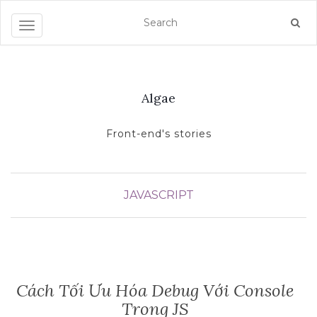
Toggle navigation
Algae
Front-end's stories
JAVASCRIPT
Cách Tối Ưu Hóa Debug Với Console
Trong JS