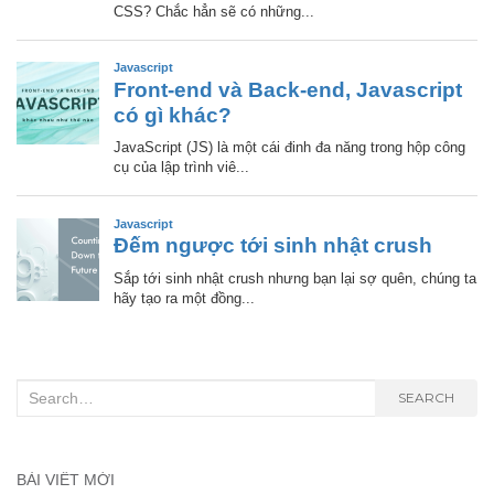
Search
SEARCH
for:
BÀI VIẾT MỚI